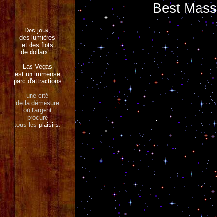
Best Mass
Des jeux,
des lumières
et des flots
de dollars...
Las Vegas
est un immense
parc d'attractions
une cité
de la démesure
où l'argent
procure
tous les
plaisirs
.