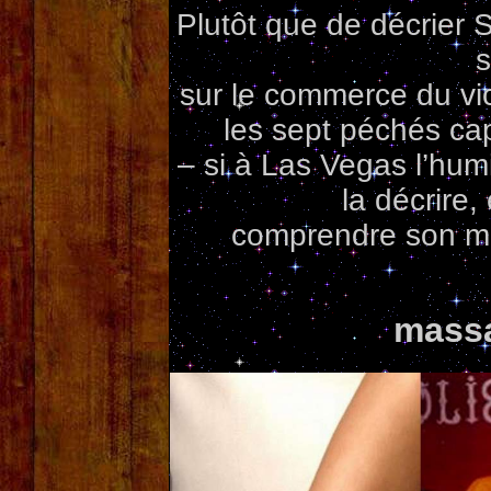
Plutôt que de décrier S
s
sur le commerce du vice 
les sept péchés cap
– si à Las Vegas l’hum
la décrire
comprendre son mé
massa